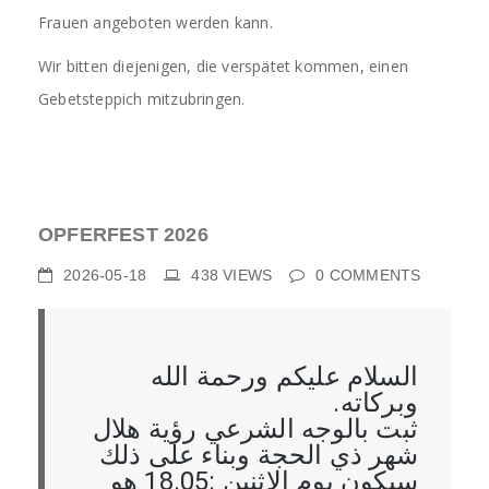
Frauen angeboten werden kann.
Wir bitten diejenigen, die verspätet kommen, einen
Gebetsteppich mitzubringen.
OPFERFEST 2026
2026-05-18
438
VIEWS
0
COMMENTS
السلام عليكم ورحمة الله
وبركاته.
ثبت بالوجه الشرعي رؤية هلال
شهر ذي الحجة وبناء على ذلك
سيكون يوم الاثنين :18.05 هو