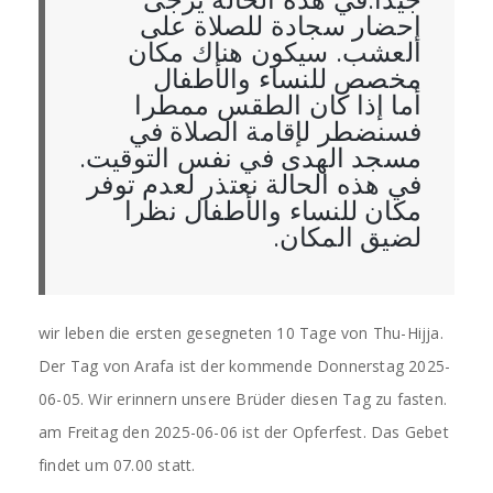
جيدا.في هذه الحالة يرجى
إحضار سجادة للصلاة على
العشب. سيكون هناك مكان
مخصص للنساء والأطفال
أما إذا كان الطقس ممطرا
فسنضطر لإقامة الصلاة في
مسجد الهدى في نفس التوقيت.
في هذه الحالة نعتذر لعدم توفر
مكان للنساء والأطفال نظرا
لضيق المكان.
wir leben die ersten gesegneten 10 Tage von Thu-Hijja.
Der Tag von Arafa ist der kommende Donnerstag 2025-
06-05. Wir erinnern unsere Brüder diesen Tag zu fasten.
am Freitag den 2025-06-06 ist der Opferfest. Das Gebet
findet um 07.00 statt.