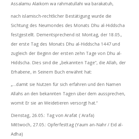
Assalamu Alaikom wa rahmatullahi wa barakatuh,
nach islamisch-rechtlicher Bestätigung wurde die
Sichtung des Neumondes des Monats Dhu al-Hiddscha
festgestellt. Dementsprechend ist Montag, der 18.05.,
der erste Tag des Monats Dhu al-Hiddscha 1447 und
zugleich der Beginn der ersten zehn Tage von Dhu al-
Hiddscha. Dies sind die „bekannten Tage“, die Allah, der
Erhabene, in Seinem Buch erwähnt hat:
„…damit sie Nutzen für sich erfahren und den Namen
Allahs an den bekannten Tagen über dem aussprechen,
womit Er sie an Weidetieren versorgt hat.“
Dienstag, 26.05.: Tag von Arafat (ʿArafa)
Mittwoch, 27.05.: Opferfesttag (Yaum an-Nahr / Eid al-
Adha)