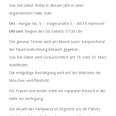
Das Eid-Gebet findet in diesem Jahr in einer
angemieteten Halle statt.
Ort
: Hangar No. 5 – Völgerstraße 5 – 30519 Hannover
Uhrzeit
: Beginn des Eid-Gebets: 07:30 Uhr
Der genaue Termin wird am Abend zuvor entsprechend
der Neumondsichtung bekannt gegeben.
Das Eid-Gebet wird voraussichtlich am 19. oder 20. März
stattfinden.
Die endgültige Bestätigung wird auf der Webseite der
Moschee veröffentlicht.
Für Frauen und Kinder steht ein separater Bereich in der
Halle zur Verfügung.
Die Anzahl der Parkplätze ist begrenzt (ca. 80 Plätze).