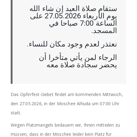
ستقام صلاة العيد إن شاء الله
يوم الأربعاء 27.05.2026 على
الساعة 7:00 صباحا في
المسجد.
نعتذر لعدم وجود مكان للنساء.
الرجاء لمن يأتي متأخرا أن
يحضر سجادة صلاة معه
Das Opferfest-Gebet findet am kommenden Mittwoch,
den 27.05.2026, in der Moschee Alhuda um 07:00 Uhr
statt.
Wegen Platzmangels bedauern wir, Ihnen mitteilen zu
müssen, dass in der Moschee leider kein Platz für