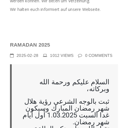
werden können. Wir bitten um Verzeihung.
Wir halten euch informiert auf unsere Webseite.
RAMADAN 2025
2025-02-28
1012
VIEWS
0
COMMENTS
السلام عليكم ورحمة الله
وبركاته،
ثبت بالوجه الشرعي رؤية هلال
شهر رمضان المبارك وسيكون
غدا السبت 1.03.2025 أول أيام
شهر رمضان.