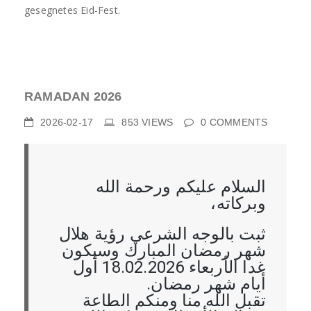
gesegnetes Eid-Fest.
RAMADAN 2026
2026-02-17
853
VIEWS
0
COMMENTS
السلام عليكم ورحمة الله
وبركاته،
ثبت بالوجه الشرعي رؤية هلال
شهر رمضان المبارك وسيكون
غدا الأربعاء 18.02.2026 أول
أيام شهر رمضان.
تقبل الله منا ومنكم الطاعة