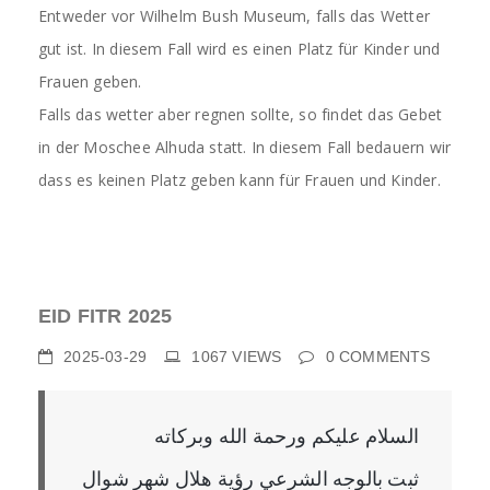
Entweder vor Wilhelm Bush Museum, falls das Wetter
gut ist. In diesem Fall wird es einen Platz für Kinder und
Frauen geben.
Falls das wetter aber regnen sollte, so findet das Gebet
in der Moschee Alhuda statt. In diesem Fall bedauern wir
dass es keinen Platz geben kann für Frauen und Kinder.
EID FITR 2025
2025-03-29
1067
VIEWS
0
COMMENTS
السلام عليكم ورحمة الله وبركاته
ثبت بالوجه الشرعي رؤية هلال شهر شوال