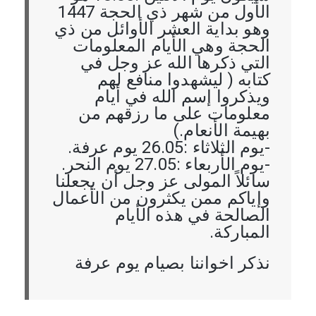
الأول من شهر ذي الحجة 1447
وهو بداية العشر الأوائل من ذي
الحجة وهي الأيام المعلومات
التي ذكرها الله عز وجل في
كتابه ( ليشهدوا منافع لهم
ويذكروا إسم الله في أيام
معلومات على ما رزقهم من
بهيمة الأنعام.)
-يوم الثلاثاء :26.05 يوم عرفة.
-يوم الأربعاء :27.05 يوم النحر.
سائلاً المولى عز وجل أن يجعلنا
وإياكم ممن يكثرون من الأعمال
الصالحة في هذه الأيام
المباركة.
نذكر اخواننا بصيام يوم عرفة