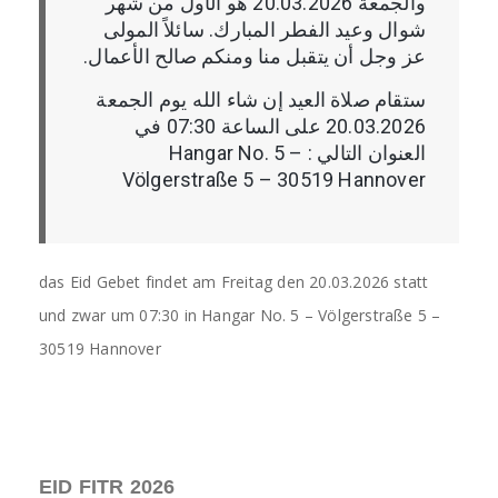
والجمعة 20.03.2026 هو الأول من شهر
شوال وعيد الفطر المبارك. سائلاً المولى
عز وجل أن يتقبل منا ومنكم صالح الأعمال.
ستقام صلاة العيد إن شاء الله يوم الجمعة
20.03.2026 على الساعة 07:30 في
العنوان التالي : Hangar No. 5 –
Völgerstraße 5 – 30519 Hannover
das Eid Gebet findet am Freitag den 20.03.2026 statt
und zwar um 07:30 in Hangar No. 5 – Völgerstraße 5 –
30519 Hannover
EID FITR 2026