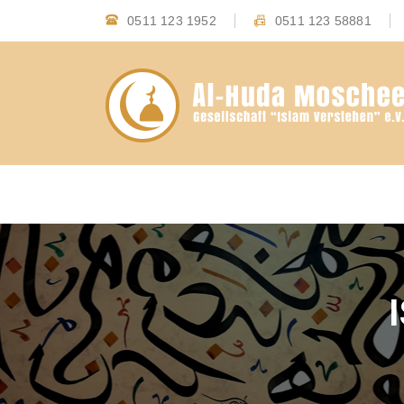
0511 123 1952
0511 123 58881