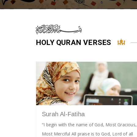
HOLY QURAN VERSES
Surah Al-Fatiha
“I begin with the name of God, Most Gracious,
Most Merciful All praise is to God, Lord of all