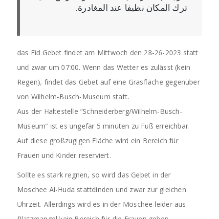
ترك المكان نظيفا عند المغادرة.
das Eid Gebet findet am Mittwoch den 28-26-2023 statt
und zwar um 07:00. Wenn das Wetter es zulässt (kein
Regen), findet das Gebet auf eine Grasfläche gegenüber
von Wilhelm-Busch-Museum statt.
Aus der Haltestelle “Schneiderberg/Wilhelm-Busch-
Museum” ist es ungefär 5 minuten zu Fuß erreichbar.
Auf diese großzugigen Fläche wird ein Bereich für
Frauen und Kinder reserviert.
Sollte es stark regnen, so wird das Gebet in der
Moschee Al-Huda stattdinden und zwar zur gleichen
Uhrzeit. Allerdings wird es in der Moschee leider aus
Platzmangel kein Bereich für die Frauen geben.