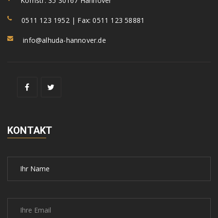
Kornstr. 35 30167 Hannover
0511 123 1952 | Fax: 0511 123 58881
info@alhuda-hannover.de
KONTAKT