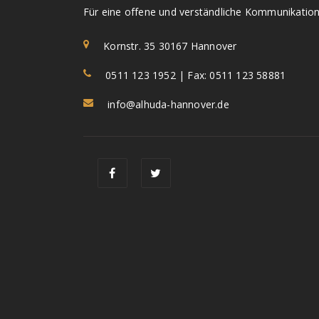
Für eine offene und verständliche Kommunikation
Kornstr. 35 30167 Hannover
0511 123 1952 | Fax: 0511 123 58881
info@alhuda-hannover.de