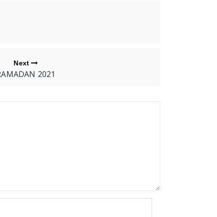
Next
RAMADAN 2021