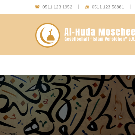
0511 123 1952
0511 123 58881