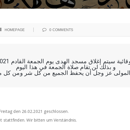
HOMEPAGE
0
COMMENTS
ئية سيتم إغلاق مسجد الهدى يوم الجمعة القادم 26.02.2021
و بذلك لن تقام صلاة الجمعة في هذا اليوم
لمولى عز وجل أن يحفظ الجميع من كل شر ومن كل م
eitag den 26.02.2021 geschlossen.
 stattfinden. Wir bitten um Verständnis.